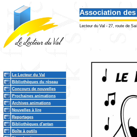
.
Association des
Lecteur du Val - 27, route de 
Le Lecteur du Val
Bibliothèques du réseau
Concours de nouvelles
Prochaines animations
Archives animations
Nouvelles à lire
Reportages
Bibliothèques d'antan
Boîte à outils