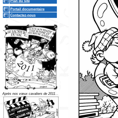
Plan du site
Portail documentaire
Contactez-nous
Après nos vœux cavaliers de 2011...